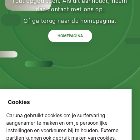
fout opgetreden. Als dit aanhoudt, neem
dan contact met ons op.
Of ga terug naar de homepagina.
HOMEPAGINA
Cookies
Caruna gebruikt cookies om je surfervaring
aangenamer te maken en om je persoonlijke
instellingen en voorkeuren bij te houden. Externe
partijen kunnen ook gebruik maken van cookies.