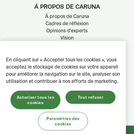
Á PROPOS DE CARUNA
À propos de Caruna
Cadres de réflexion
Opinions d'experts
Vision
BULLETIN
En cliquant sur « Accepter tous les cookies », vous
acceptez le stockage de cookies sur votre appareil
Schrijf nu in
pour améliorer la navigation sur le site, analyser son
utilisation et contribuer à nos efforts de marketing.
CONTACTEZ CARUNA
Des questions ou remarques ?
Autoriser tous les
Tout refuser
cookies
Rue de la Presse 35,
1000 Bruxelles
Paramètres des
cookies
MC Caruna 2026©