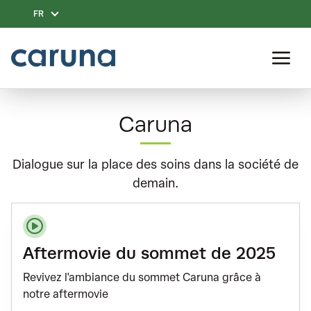
Aller
au
FR
contenu
principal
Caruna
Dialogue sur la place des soins dans la société de
demain.
Aftermovie du sommet de 2025
Revivez l'ambiance du sommet Caruna grâce à
notre aftermovie